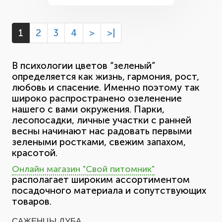
1
2
3
4
>
>|
В психологии цветов “зеленый”
определяется как жизнь, гармония, рост,
любовь и спасение. Именно поэтому так
широко распространено озеленение
нашего с вами окружения. Парки,
лесопосадки, личные участки с ранней
весны начинают нас радовать первыми
зелеными ростками, свежим запахом,
красотой.
Онлайн магазин "Свой питомник"
располагает широким ассортиментом
посадочного материала и сопутствующих
товаров.
САЖЕНЦЫ ДУБА