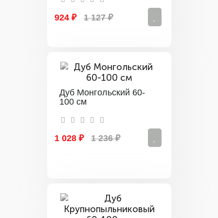
924 ₽
1 127 ₽
Дуб Монгольский 60-
100 см
1 028 ₽
1 236 ₽