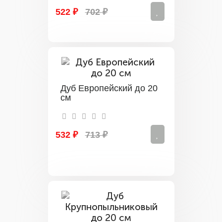
522 ₽
702 ₽
Дуб Европейский до 20
см
532 ₽
713 ₽