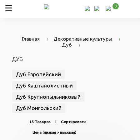
0
Главная
Декоративные культуры
Дуб
ДУБ
Дуб Европейский
Дуб Каштанолистный
Дуб Крупнопыльниковый
Дуб Монгольский
15 Товаров I Сортировать: