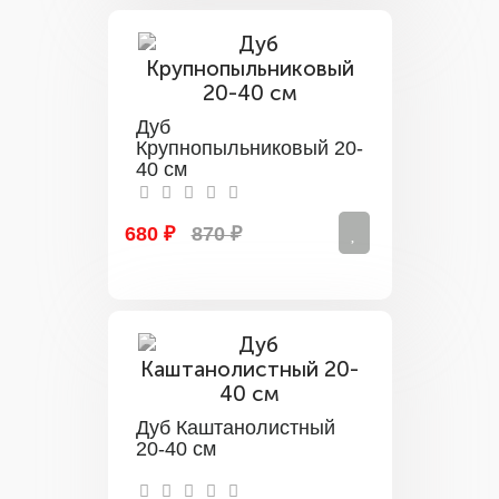
Дуб
Крупнопыльниковый 20-
40 см
680 ₽
870 ₽
Дуб Каштанолистный
20-40 см