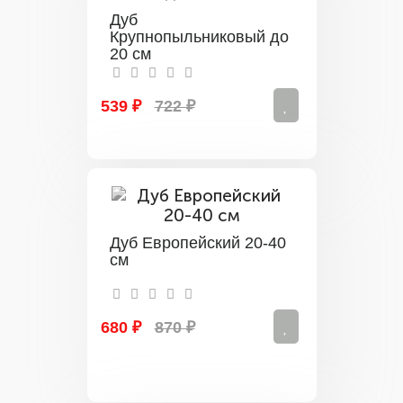
Дуб
Крупнопыльниковый до
20 см
539 ₽
722 ₽
Дуб Европейский 20-40
см
680 ₽
870 ₽