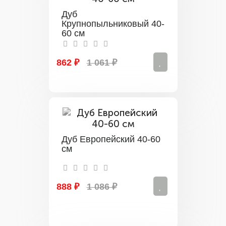
Дуб
Крупнопыльниковый 40-
60 см
862 ₽
1 061 ₽
Дуб Европейский 40-60
см
888 ₽
1 086 ₽