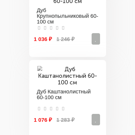
Дуб
Крупнопыльниковый 60-
100 см
1 036 ₽
1 246 ₽
Дуб Каштанолистный
60-100 см
1 076 ₽
1 283 ₽