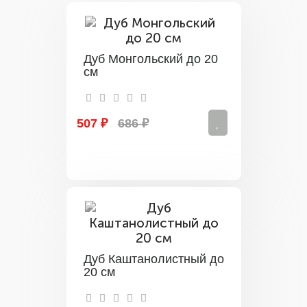
Дуб Монгольский до 20
см
507 ₽
686 ₽
Дуб Каштанолистный до
20 см