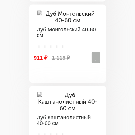
Дуб Монгольский 40-60
см
911 ₽
1 115 ₽
Дуб Каштанолистный
40-60 см