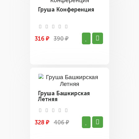
Груша Конференция
316 ₽
390 ₽
Груша Башкирская
Летняя
328 ₽
406 ₽