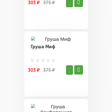
303 ₽
375 ₽
Груша Миф
303 ₽
375 ₽