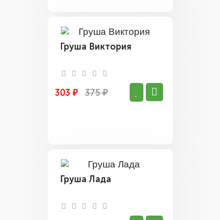
Груша Виктория
303 ₽
375 ₽
Груша Лада