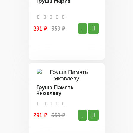
Груша Мария
291 ₽
359 ₽
Груша Память
Яковлеву
291 ₽
359 ₽