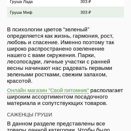
Груша Лада
303 ₽
Груша Миф
303 ₽
В психологии цветов “зеленый”
определяется как жизнь, гармония, рост,
любовь и спасение. Именно поэтому так
широко распространено озеленение
нашего с вами окружения. Парки,
лесопосадки, личные участки с ранней
весны начинают нас радовать первыми
зелеными ростками, свежим запахом,
красотой.
располагает
Онлайн магазин "Свой питомник"
широким ассортиментом посадочного
материала и сопутствующих товаров.
САЖЕНЦЫ ГРУШИ
В данном разделе представлены все
товары данной категории. Чтобы было