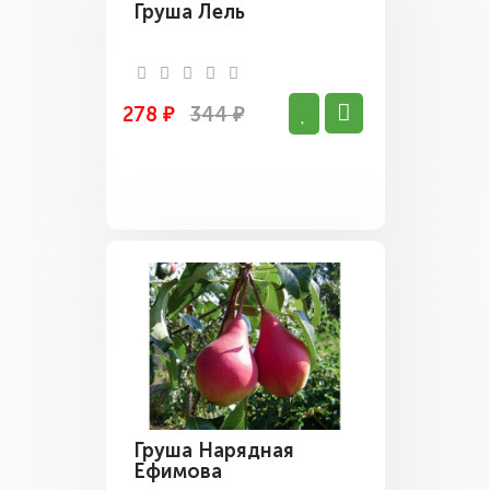
Груша Лель
278 ₽
344 ₽
Груша Нарядная
Ефимова