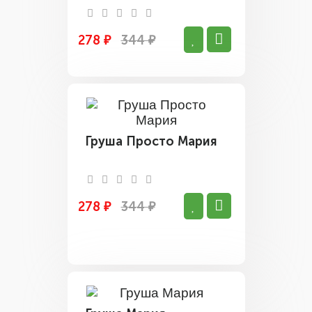
278 ₽
344 ₽
Груша Просто Мария
278 ₽
344 ₽