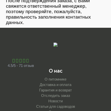
После подтверждения заказа, с Вами
свяжется ответственный менеджер,
поэтому проверяйте, пожалуйста,
правильность заполнения контактных
данных.
4.5/5 - 71 отзыв
О нас
О питомнике
Доставка и оплата
Гарантия и возврат
Отследить заказ
Новости
Статьи для садоводов