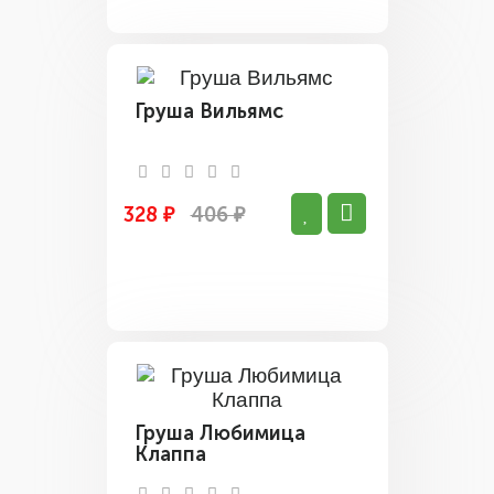
Груша Вильямс
328 ₽
406 ₽
Груша Любимица
Клаппа