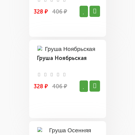
328 ₽
406 ₽
Груша Ноябрьская
328 ₽
406 ₽