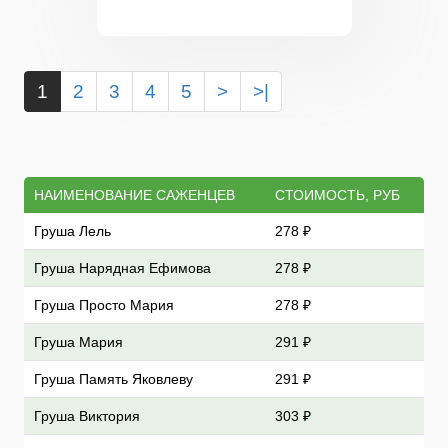
1
2
3
4
5
>
>|
НАИМЕНОВАНИЕ САЖЕНЦЕВ
СТОИМОСТЬ, РУБ
Груша Лель
278 ₽
Груша Нарядная Ефимова
278 ₽
Груша Просто Мария
278 ₽
Груша Мария
291 ₽
Груша Память Яковлеву
291 ₽
Груша Виктория
303 ₽