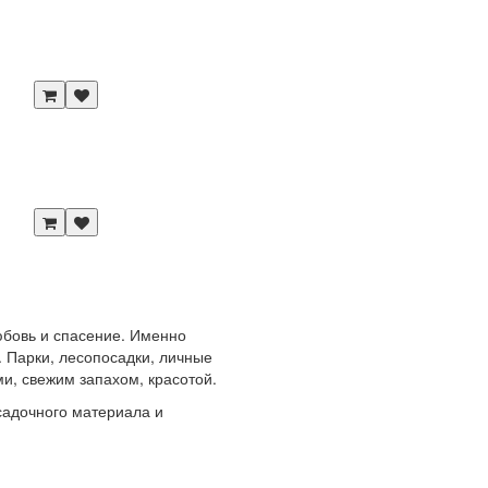
любовь и спасение. Именно
 Парки, лесопосадки, личные
и, свежим запахом, красотой.
адочного материала и