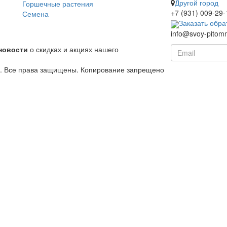
Другой город
Горшечные растения
+7 (931) 009-29-
Семена
Заказать обра
info@svoy-pitomn
новости
о скидках и акциях нашего
й. Все права защищены. Копирование запрещено