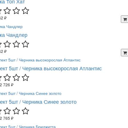
ка Топ Хат
42 ₽
ка Чандлер
42 ₽
ект 5шт / Черника высокорослая Атлантис
2 726 ₽
ект 5шт / Черника Синее золото
2 765 ₽