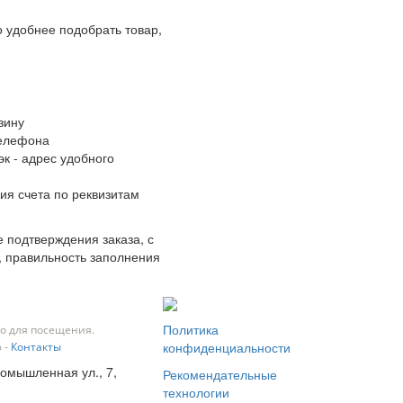
 удобнее подобрать товар,
зину
телефона
к - адрес удобного
ия счета по реквизитам
 подтверждения заказа, с
, правильность заполнения
Политика
о для посещения.
конфиденциальности
 -
Контакты
ромышленная ул., 7,
Рекомендательные
технологии