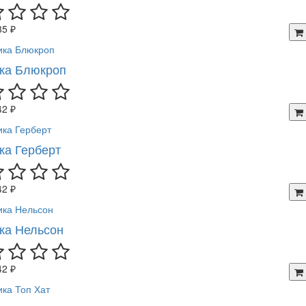
35 ₽
ка Блюкроп
42 ₽
ка Герберт
42 ₽
ка Нельсон
42 ₽