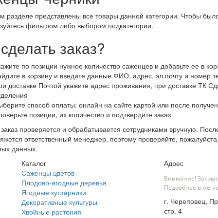
м разделе представлены все товары данной категории. Чтобы было
зуйтесь фильтром либо выбором подкатегории.
 сделать заказ?
кажите по позиции нужное количество саженцев и добавьте ее в кор
айдите в корзину и введите данные ФИО, адрес, эл.почту и номер 
ри доставке Почтой укажите адрес проживания, при доставке ТК Сдэ
тделения
ыберите способ оплаты: онлайн на сайте картой или после получен
роверьте позиции, их количество и подтвердите заказ
заказ проверяется и обрабатывается сотрудниками вручную. После
яжется ответственный менеджер, поэтому проверяйте, пожалуйста
ных данных.
Каталог
Адрес
Саженцы цветов
Внимание! Закрыт
Плодово-ягодные деревья
Подробнее в меню
Ягодные кустарники
г. Череповец, П
Декоративные культуры
стр. 4
Хвойные растения