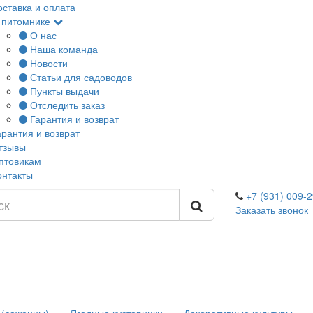
оставка и оплата
 питомнике
О нас
Наша команда
Новости
Статьи для садоводов
Пункты выдачи
Отследить заказ
Гарантия и возврат
арантия и возврат
тзывы
птовикам
онтакты
+7 (931) 009-2
Заказать звонок