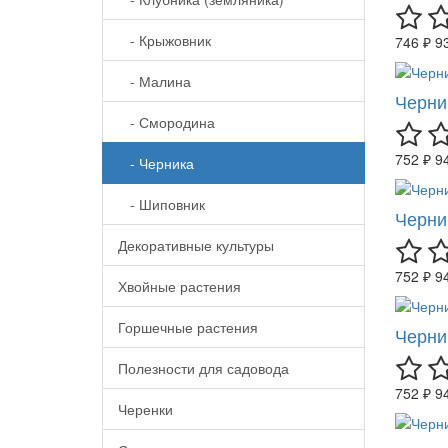
- Крыжовник
746 ₽
9
- Малина
Черни
- Смородина
752 ₽
9
- Черника
- Шиповник
Черни
Декоративные культуры
752 ₽
9
Хвойные растения
Горшечные растения
Черни
Полезности для садовода
752 ₽
9
Черенки