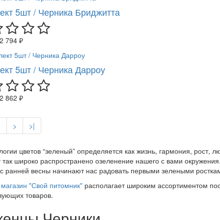
ект 5шт / Черника Бриджитта
2 794 ₽
ект 5шт / Черника Дарроу
2 862 ₽
2
>
>|
логии цветов “зеленый” определяется как жизнь, гармония, рост, 
 так широко распространено озеленение нашего с вами окружения.
 с ранней весны начинают нас радовать первыми зелеными росткам
магазин "Свой питомник"
располагает широким ассортиментом пос
вующих товаров.
енцы Черники