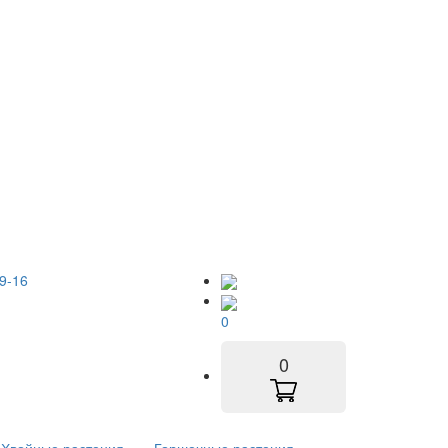
9-16
0
0