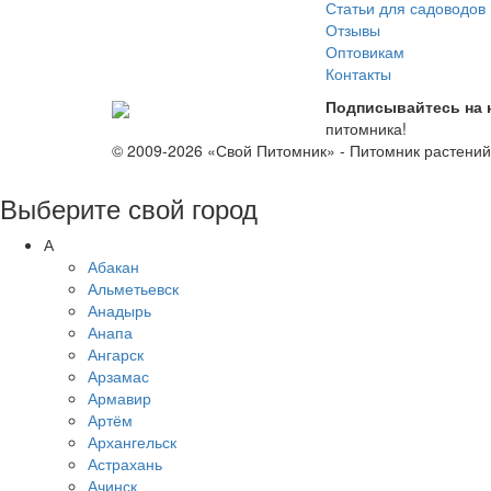
Статьи для садоводов
Отзывы
Оптовикам
Контакты
Подписывайтесь на 
питомника!
© 2009-2026 «Свой Питомник» - Питомник растени
Выберите свой город
А
Абакан
Альметьевск
Анадырь
Анапа
Ангарск
Арзамас
Армавир
Артём
Архангельск
Астрахань
Ачинск