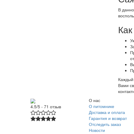
В данно
восполь
Как
У
З
П
о
В
П
Каждый 
Вами св
контакт
О нас
О питомнике
4.5/5 - 71 отзыв
Доставка и оплата
Гарантия и возврат
Отследить заказ
Новости