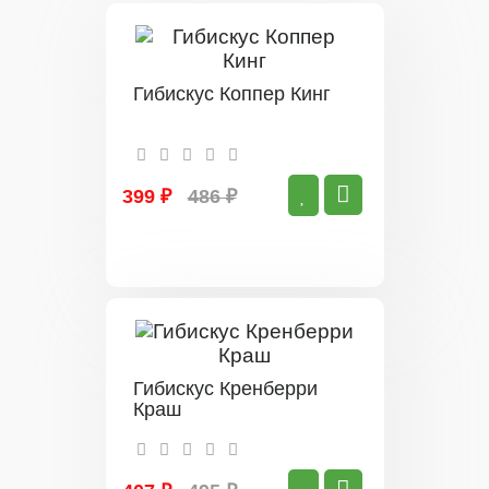
Гибискус Коппер Кинг
399 ₽
486 ₽
Гибискус Кренберри
Краш