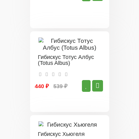
Гибискус Тотус Албус
(Totus Albus)
440 ₽
539 ₽
Гибискус Хьюгеля