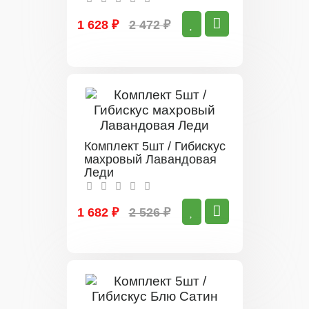
1 628 ₽
2 472 ₽
Комплект 5шт / Гибискус
махровый Лавандовая
Леди
1 682 ₽
2 526 ₽