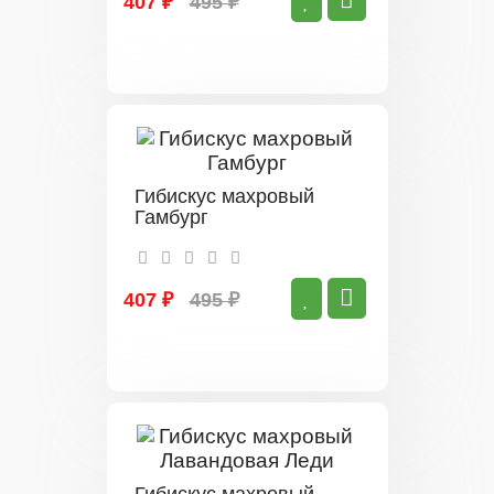
407 ₽
495 ₽
Гибискус махровый
Гамбург
407 ₽
495 ₽