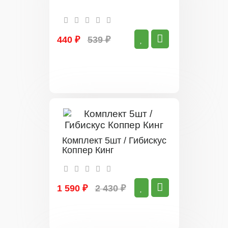
440 ₽
539 ₽
Комплект 5шт / Гибискус
Коппер Кинг
1 590 ₽
2 430 ₽