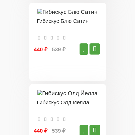
Гибискус Блю Сатин
440 ₽
539 ₽
Гибискус Олд Йелла
440 ₽
539 ₽