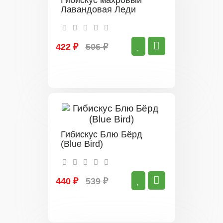
Гибискус махровый
Лавандовая Леди
422 ₽
506 ₽
Гибискус Блю Бёрд
(Blue Bird)
440 ₽
539 ₽