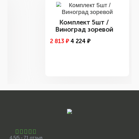
Комплект 5шт /
Виноград зоревой
2 813 ₽
4 224 ₽
4.5/5 - 71 отзыв